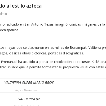
o al estilo azteca
admin
cano radicado en San Antonio Texas, imaginó icónicas imágenes de la
 prehispánica.
cos mayas que se plasmaron en las ruinas de Bonampak, Valtierra pr
juegos, clásicas obras pictóricas, portadas discográficas.
Emmanuel ha acudido al portal de recolección de recursos KickStarter
tar un libro que le permita formalizar su propuesta visual con estilo 
Super Mario Bros