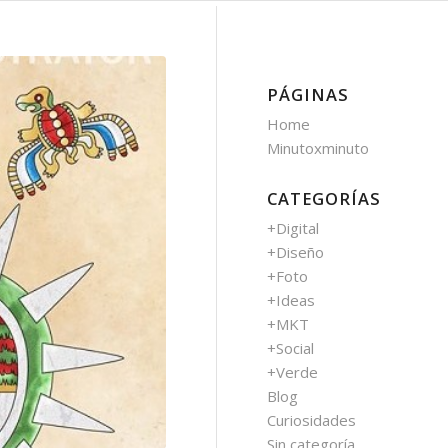
PÁGINAS
Home
Minutoxminuto
CATEGORÍAS
+Digital
+Diseño
+Foto
+Ideas
+MKT
+Social
+Verde
Blog
Curiosidades
Sin categoría