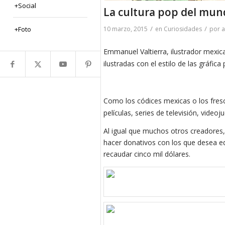
+Social
La cultura pop del mund
/
/
10 marzo, 2015
en
Curiosidades
por
+Foto
Emmanuel Valtierra, ilustrador mexi
ilustradas con el estilo de las gráfica
Como los códices mexicas o los fres
películas, series de televisión, video
Al igual que muchos otros creadores, 
hacer donativos con los que desea edi
recaudar cinco mil dólares.