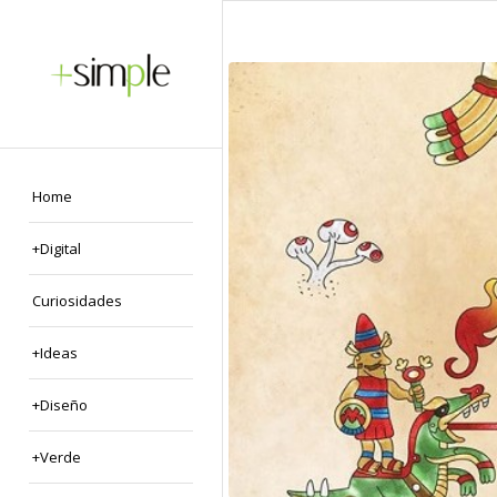
Home
+Digital
Curiosidades
+Ideas
+Diseño
+Verde