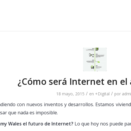
¿Cómo será Internet en el
/
/
18 mayo, 2015
en
+Digital
por
adm
diendo con nuevos inventos y desarrollos. Estamos viviendo
ar que nada es imposible.
mmy Wales el futuro de Internet?
Lo que hoy nos puede par