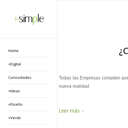
¿C
Home
+Digital
Curiosidades
Todas las Empresas compiten por p
nueva realidad
+Ideas
+Diseño
Leer más
+Verde