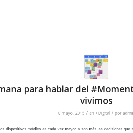
mana para hablar del #Moment
vivimos
/
/
8 mayo, 2015
en
+Digital
por
admi
 los dispositivos móviles es cada vez mayor, y son más las decisiones que 