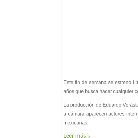
Este fin de semana se estrenó Li
años que busca hacer cualquier c
La producción de Eduardo Verásteg
a cámara aparecen actores inter
mexicanas.
Leer más