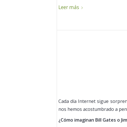
Leer más
Cada día Internet sigue sorpren
nos hemos acostumbrado a pens
¿Cómo imaginan Bill Gates o Ji