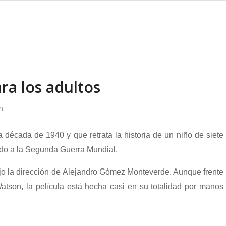
ara los adultos
n
 década de 1940 y que retrata la historia de un niño de siete
ado a la Segunda Guerra Mundial.
ajo la dirección de Alejandro Gómez Monteverde. Aunque frente
tson, la película está hecha casi en su totalidad por manos