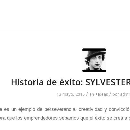
Historia de éxito: SYLVEST
/
/
13 mayo, 2015
en
+Ideas
por
admi
ne es un ejemplo de perseverancia, creatividad y convicción
para que los emprendedores sepamos que el éxito se crea a pa