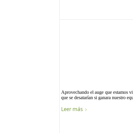
Aprovechando el auge que estamos viv
que se desatarían si ganara nuestro eq
Leer más