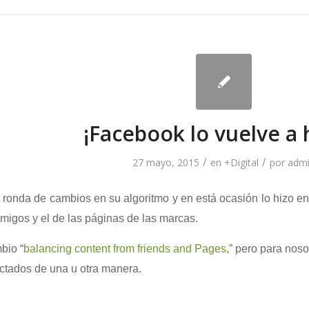
¡Facebook lo vuelve a 
/
/
27 mayo, 2015
en
+Digital
por
adm
ronda de cambios en su algoritmo y en está ocasión lo hizo en 
migos y el de las páginas de las marcas.
bio “
balancing content from friends and Pages
,” pero para noso
ctados de una u otra manera.