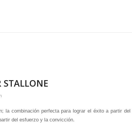
ER STALLONE
n
; la combinación perfecta para lograr el éxito a partir del
rtir del esfuerzo y la convicción.