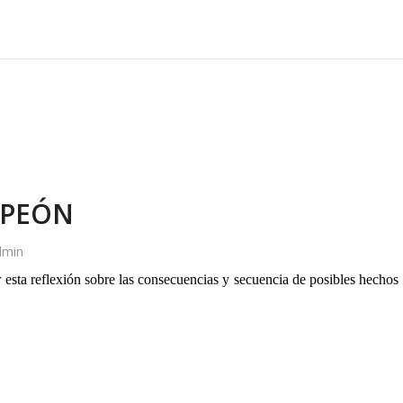
MPEÓN
dmin
sta reflexión sobre las consecuencias y secuencia de posibles hechos