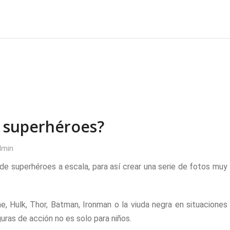
s superhéroes?
dmin
de superhéroes a escala, para así crear una serie de fotos muy
, Hulk, Thor, Batman, Ironman o la viuda negra en situaciones
ras de acción no es solo para niños.