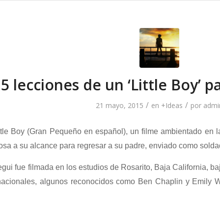
5 lecciones de un ‘Little Boy’ p
/
/
21 mayo, 2015
en
+Ideas
por
admi
ttle Boy (Gran Pequeño en español), un filme ambientado en la
osa a su alcance para regresar a su padre, enviado como sold
ui fue filmada en los estudios de Rosarito, Baja California, b
nacionales, algunos reconocidos como Ben Chaplin y Emily Wa