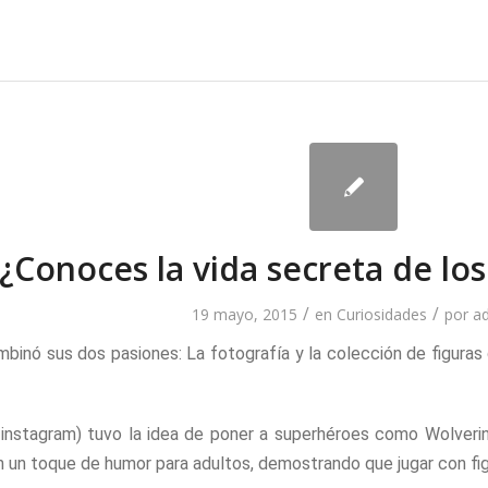
¿Conoces la vida secreta de lo
/
/
19 mayo, 2015
en
Curiosidades
por
a
binó sus dos pasiones: La fotografía y la colección de figuras 
instagram) tuvo la idea de poner a superhéroes como Wolverine
un toque de humor para adultos, demostrando que jugar con figu