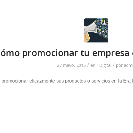
ómo promocionar tu empresa en
/
/
27 mayo, 2015
en
+Digital
por
adm
romocionar eficazmente sus productos o servicios en la Era Di