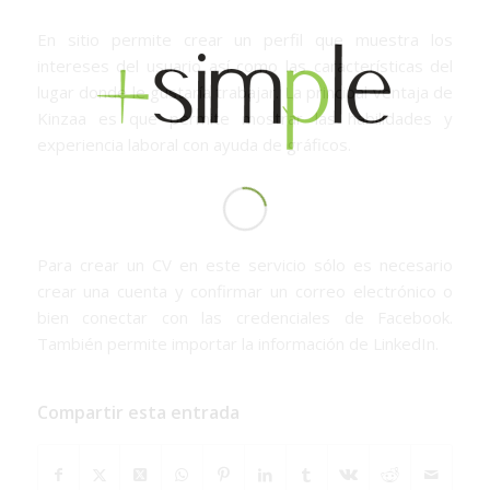
En sitio permite crear un perfil que muestra los
intereses del usuario así como las características del
lugar donde le gustaría trabajar. La principal ventaja de
Kinzaa es que permite mostrar las habilidades y
experiencia laboral con ayuda de gráficos.
Para crear un CV en este servicio sólo es necesario
crear una cuenta y confirmar un correo electrónico o
bien conectar con las credenciales de Facebook.
También permite importar la información de LinkedIn.
Compartir esta entrada