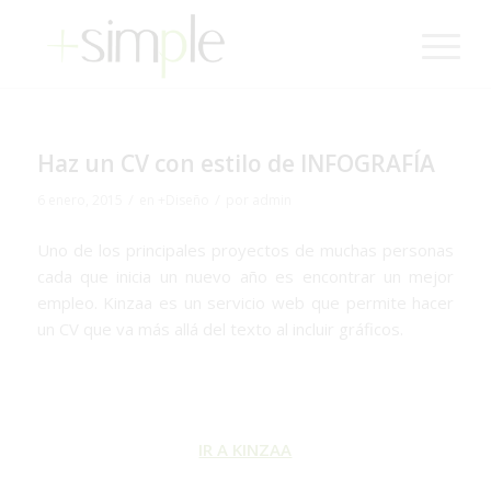
Haz un CV con estilo de INFOGRAFÍA
/
/
6 enero, 2015
en
+Diseño
por
admin
Uno de los principales proyectos de muchas personas
cada que inicia un nuevo año es encontrar un mejor
empleo. Kinzaa es un servicio web que permite hacer
un CV que va más allá del texto al incluir gráficos.
IR A KINZAA