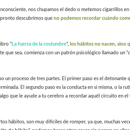
inconsciente, nos chupamos el dedo o metemos cigarrillos en 
e pronto descubrimos que
no podemos recordar cuándo come
ibro “
La fuerza de la costumbre
“,
los hábitos no nacen, sino 
te que sea, comienza con un patrón psicológico llamado un “ci
o un proceso de tres partes. El primer paso es el detonante q
minada. El segundo paso es la conducta en sí misma, o la ruti
algo que le ayude a tu cerebro a recordar aquél circuito en el 
os hábitos, son muy difíciles de romper, ya que, muchas vec