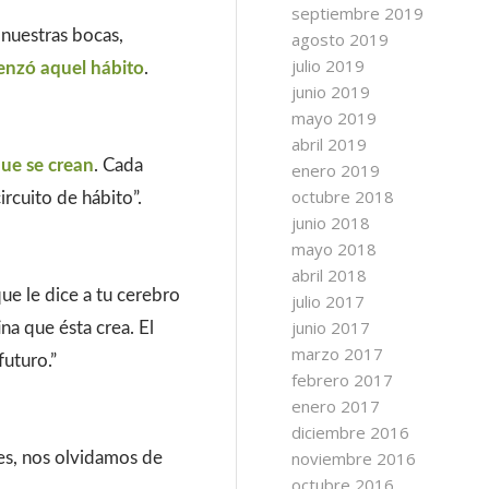
septiembre 2019
nuestras bocas,
agosto 2019
julio 2019
nzó aquel hábito
.
junio 2019
mayo 2019
abril 2019
que se crean
. Cada
enero 2019
octubre 2018
rcuito de hábito”.
junio 2018
mayo 2018
abril 2018
ue le dice a tu cerebro
julio 2017
junio 2017
na que ésta crea. El
marzo 2017
futuro.”
febrero 2017
enero 2017
diciembre 2016
noviembre 2016
es, nos olvidamos de
octubre 2016