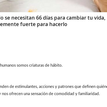
lo se necesitan 66 días para cambiar tu vida,
temente fuerte para hacerlo
 humanos somos criaturas de hábito.
den de estimulantes, acciones y patrones que definen quié
y nos ofrecen una sensación de comodidad y familiaridad.