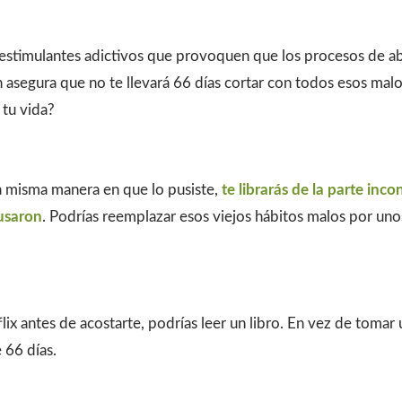
 o estimulantes adictivos que provoquen que los procesos de a
én asegura que no te llevará 66 días cortar con todos esos mal
 tu vida?
la misma manera en que lo pusiste,
te librarás de la parte inc
ausaron
. Podrías reemplazar esos viejos hábitos malos por un
lix antes de acostarte, podrías leer un libro. En vez de tomar
 66 días.