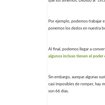
que los tenemos. Debido al “circu
Por ejemplo, podemos trabajar e
ponemos los dedos en nuestra b
Al final, podemos llegar a conve
algunos incluso tienen el poder 
Sin embargo, aunque algunas sust
casi imposibles de romper, hay 
son 66 días.