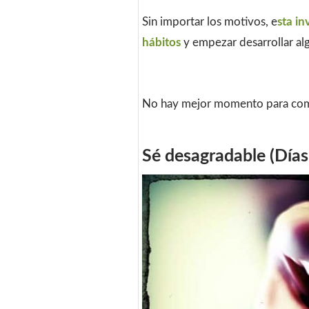
Sin importar los motivos, e
sta in
hábitos
y empezar desarrollar al
No hay mejor momento para com
Sé desagradable (Días