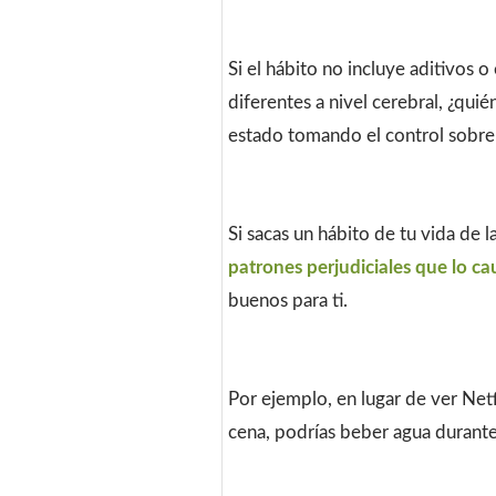
Si el hábito no incluye aditivos
diferentes a nivel cerebral, ¿qui
estado tomando el control sobre
Si sacas un hábito de tu vida de 
patrones perjudiciales que lo c
buenos para ti.
Por ejemplo, en lugar de ver Netf
cena, podrías beber agua durante