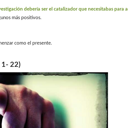
vestigación debería ser el catalizador que necesitabas para
gunos más positivos.
enzar como el presente.
 1- 22)