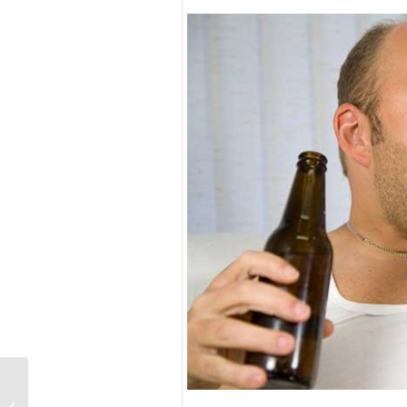
10 claves para liderar
el pensamiento