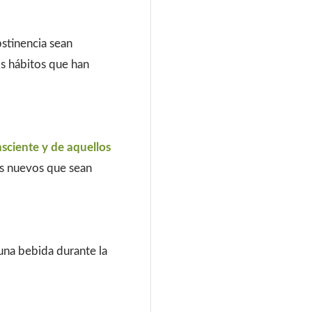
bstinencia sean
os hábitos que han
onsciente y de aquellos
os nuevos que sean
 una bebida durante la