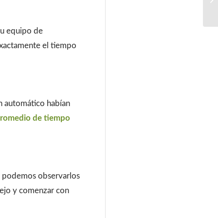
 su equipo de
exactamente el tiempo
án automático habían
promedio de tiempo
o, podemos observarlos
viejo y comenzar con