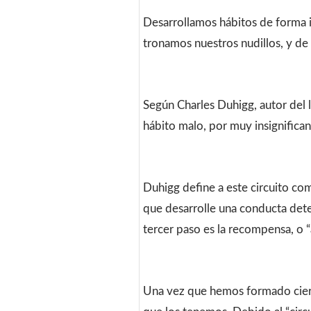
Desarrollamos hábitos de forma 
tronamos nuestros nudillos, y d
Según Charles Duhigg, autor del l
hábito malo, por muy insignifican
Duhigg define a este circuito com
que desarrolle una conducta deter
tercer paso es la recompensa, o “
Una vez que hemos formado ciert