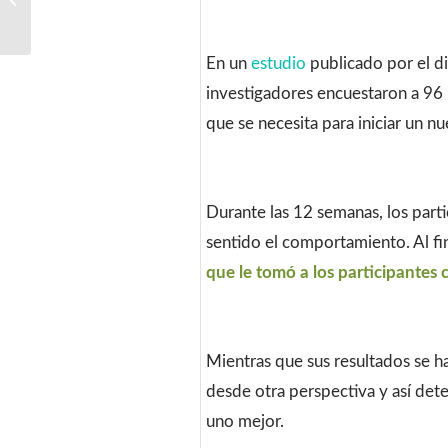
creativo y la
innovación en la
empre...
En un
estudio
publicado por el d
investigadores encuestaron a 96
que se necesita para iniciar un n
Durante las 12 semanas, los part
sentido el comportamiento. Al fin
que le tomó a los participantes 
Mientras que sus resultados se h
desde otra perspectiva y así det
uno mejor.