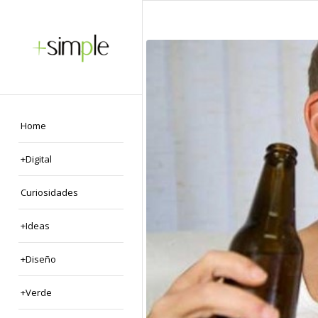
Home
+Digital
Curiosidades
+Ideas
+Diseño
+Verde