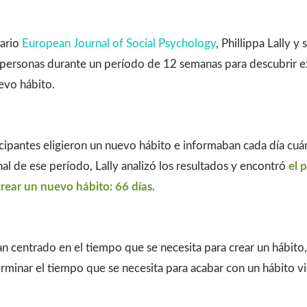
iario
European Journal of Social Psychology
, Phillippa Lally y
 personas durante un período de 12 semanas para descubrir 
uevo hábito.
icipantes eligieron un nuevo hábito e informaban cada día cu
al de ese período, Lally analizó los resultados y encontró
el 
crear un nuevo hábito: 66 días.
an centrado en el tiempo que se necesita para crear un hábit
erminar el tiempo que se necesita para acabar con un hábito 