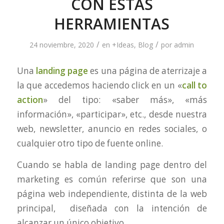
CON ESTAS
HERRAMIENTAS
/
/
24 noviembre, 2020
en
+Ideas
,
Blog
por
admin
Una
landing page
es una página de aterrizaje a
la que accedemos haciendo click en un «
call to
action
» del tipo: «saber más», «más
información», «participar», etc., desde nuestra
web, newsletter, anuncio en redes sociales, o
cualquier otro tipo de fuente online.
Cuando se habla de landing page dentro del
marketing es común referirse que son una
página web independiente, distinta de la web
principal, diseñada con la intención de
alcanzar un único objetivo.