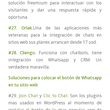
solución freemium para interactuar con los
visitantes y dar una respuesta rápida y
oportuna.
#27. Orlak.
Una de las aplicaciones más
veteranas para la integración de chats en
sitios web sus planes arrancan desde 17 usd.
#28. Cliengo.
Funciona con chatbots, tiene
integración con Whatsapp y CRM. Un
verdadera maravilla.
Soluciones para colocar el botón de Whatsapp
en tu sitio web
#29.
Join Chat
y
Clic to Chat
. Son los plugins
mas usados en WordPress al momento de
instalar el botón de la mas popular app de